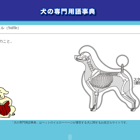
（Stiffle）
のこと。
「犬の専門用語事典」はペットのイエローページが運営する犬に関するお役立ちサイトです。