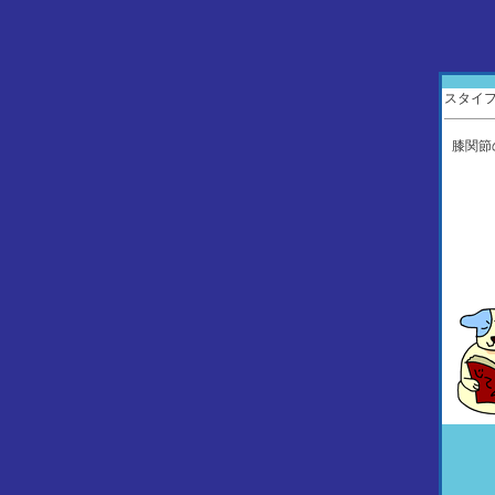
スタイフル
膝関節